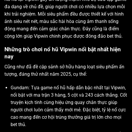
đa dạng về chủ đề, giúp người chơi có nhiều lựa chọn mỗi
khi trải nghiệm. Mỗi siêu phẩm đều được thiết kế với hình
ảnh siêu nét nét, màu sắc hài hòa cùng âm thanh sống
động mang đến cảm giác chân thực. Đây cũng là điểm
cộng lớn giúp Vipwin chinh phục được đông đảo bet thủ.
Những trò chơi nổ hũ Vipwin nổi bật nhất hiện
nay
Cũng như đã đề cập sảnh sở hữu hàng loạt siêu phẩm ấn
tượng, đáng thử nhất năm 2025, cụ thể:
Gundam: Tựa game nổ hũ hấp dẫn bậc nhất tại Vipwin,
nổi bật với ma trận 3 hàng, 5 cột và 243 cách thắng. Cốt
truyện kịch tính cùng hiệu ứng quay chân thực giúp
người chơi luôn cảm thấy mới mẻ. Đặc biệt, tỷ lệ nổ cực
cao mang đến cơ hội trúng thưởng giá trị lớn cho mọi
bet thủ.