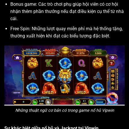
Bonus game: Các trò chơi phụ giúp hội viên có cơ hội
nhận thêm phần thưởng nếu đạt điều kiện cụ thể từ nhà
cái.
Free Spin: Những lượt quay miễn phí mà hệ thống tặng,
thường xuất hiện khi đạt các biểu tượng đặc biệt.
Những thuật ngữ cơ bản có trong game nổ hũ Vipwin
Sự khác biệt giữa nổ hũ và Jackpot tại Vipwin