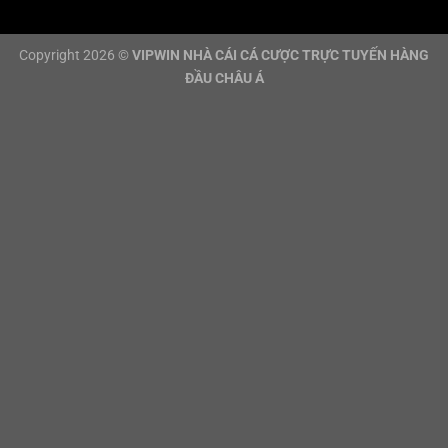
Copyright 2026 ©
VIPWIN NHÀ CÁI CÁ CƯỢC TRỰC TUYẾN HÀNG
ĐẦU CHÂU Á