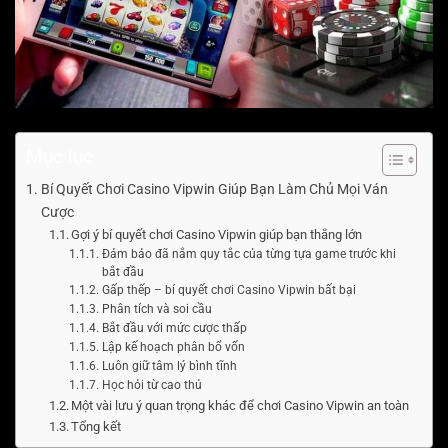
Mục lục
Bí Quyết Chơi Casino Vipwin Giúp Bạn Làm Chủ Mọi Ván
Cược
Gợi ý bí quyết chơi Casino Vipwin giúp bạn thắng lớn
Đảm bảo đã nắm quy tắc của từng tựa game trước khi
bắt đầu
Gấp thếp – bí quyết chơi Casino Vipwin bất bại
Phân tích và soi cầu
Bắt đầu với mức cược thấp
Lập kế hoạch phân bổ vốn
Luôn giữ tâm lý bình tĩnh
Học hỏi từ cao thủ
Một vài lưu ý quan trọng khác để chơi Casino Vipwin an toàn
Tổng kết