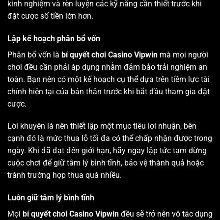
kinh nghiệm và rèn luyện các kỹ năng cần thiết trước khi
đặt cược số tiền lớn hơn.
Lập kế hoạch phân bổ vốn
Phân bổ vốn là
bí quyết chơi Casino Vipwin
mà mọi người
chơi đều cần phải áp dụng nhằm đảm bảo trải nghiệm an
toàn. Bạn nên có một kế hoạch cụ thể dựa trên tiềm lực tài
chính hiện tại của bản thân trước khi bắt đầu tham gia đặt
cược.
Lời khuyên là nên thiết lập một mục tiêu lợi nhuận, bên
cạnh đó là mức thua lỗ tối đa có thể chấp nhận được trong
ngày. Khi đã đạt đến giới hạn, hãy ngay lập tức tạm dừng
cuộc chơi để giữ tâm lý bình tĩnh, bảo vệ thành quả hoặc
tránh trường hợp thua quá nhiều.
Luôn giữ tâm lý bình tĩnh
Mọi
bí quyết chơi Casino Vipwin
đều sẽ trở nên vô tác dụng