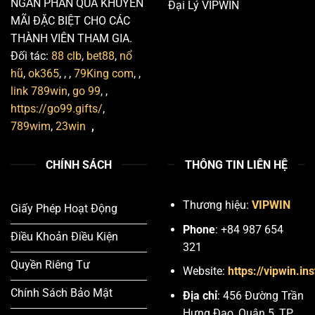
NGÀN PHẦN QUÀ KHUYẾN
Đại Lý VIPWIN
MÃI ĐẶC BIỆT CHO CÁC
THÀNH VIÊN THAM GIA.
Đối tác:
88 clb
,
bet88
,
nổ
hũ
,
ok365
, , ,
79King com
, ,
link 789win
,
go 99
, ,
https://go99.gifts/
,
789wim
,
23win
,
CHÍNH SÁCH
THÔNG TIN LIÊN HỆ
Thương hiệu:
VIPWIN
Giấy Phép Hoạt Động
Phone
: +84 987 654
Điều Khoản Điều Kiện
321
Quyền Riêng Tư
Website:
https://vipwin.ins
Chính Sách Bảo Mật
Địa chỉ
: 456 Đường Trần
Hưng Đạo, Quận 5, TP.