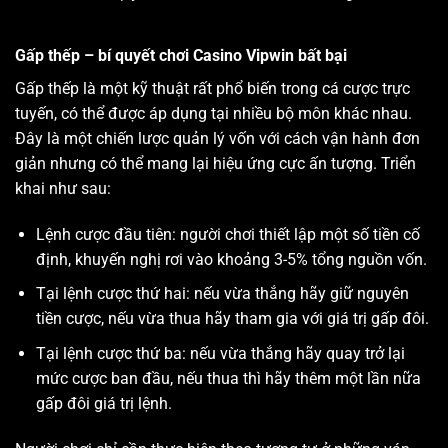
Gấp thếp – bí quyết chơi Casino Vipwin bất bại
Gấp thếp là một kỹ thuật rất phổ biến trong cá cược trực
tuyến, có thể được áp dụng tại nhiều bộ môn khác nhau.
Đây là một chiến lược quản lý vốn với cách vận hành đơn
giản nhưng có thể mang lại hiệu ứng cực ấn tượng. Triển
khai như sau:
Lệnh cược đầu tiên: người chơi thiết lập một số tiền cố
định, khuyến nghị rơi vào khoảng 3-5% tổng nguồn vốn.
Tại lệnh cược thứ hai: nếu vừa thắng hãy giữ nguyên
tiền cược, nếu vừa thua hãy tham gia với giá trị gấp đôi.
Tại lệnh cược thứ ba: nếu vừa thắng hãy quay trở lại
mức cược ban đầu, nếu thua thì hãy thêm một lần nữa
gấp đôi giá trị lệnh.