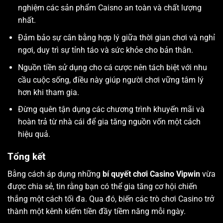
nghiệm các sản phẩm Caisno an toàn và chất lượng
nhất.
Đảm bảo sự cân bằng hợp lý giữa thời gian chơi và nghỉ
ngơi, duy trì sự tỉnh táo và sức khỏe cho bản thân.
Nguồn tiền sử dụng cho cá cược nên tách biệt với nhu
cầu cuộc sống, điều này giúp người chơi vững tâm lý
hơn khi tham gia.
Đừng quên tận dụng các chương trình khuyến mãi và
hoàn trả từ nhà cái để gia tăng nguồn vốn một cách
hiệu quả.
Tổng kết
Bằng cách áp dụng những
bí quyết chơi Casino Vipwin
vừa
được chia sẻ, tin rằng bạn có thể gia tăng cơ hội chiến
thắng một cách tối đa. Qua đó, biến các trò chơi Casino trở
thành một kênh kiếm tiền đầy tiềm năng mỗi ngày.