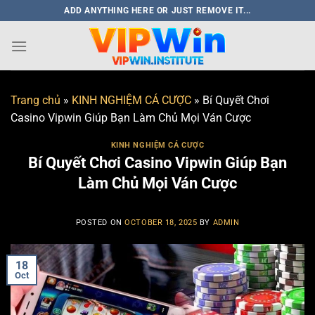
Skip
ADD ANYTHING HERE OR JUST REMOVE IT...
to
content
Trang chủ
»
KINH NGHIỆM CÁ CƯỢC
»
Bí Quyết Chơi
Casino Vipwin Giúp Bạn Làm Chủ Mọi Ván Cược
KINH NGHIỆM CÁ CƯỢC
Bí Quyết Chơi Casino Vipwin Giúp Bạn
Làm Chủ Mọi Ván Cược
POSTED ON
OCTOBER 18, 2025
BY
ADMIN
18
Oct