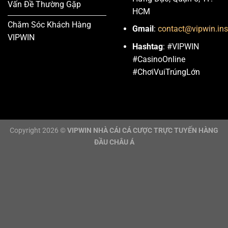
Vấn Đề Thường Gặp
HCM
Chăm Sóc Khách Hàng
Gmail
:
contact@vipwin.inst
VIPWIN
Hashtag
: #VIPWIN
#CasinoOnline
#ChơiVuiTrúngLớn
Copyright 2026 ©
VIPWIN NHÀ CÁI CÁ CƯỢC TRỰC TUYẾN HÀNG
ĐẦU CHÂU Á