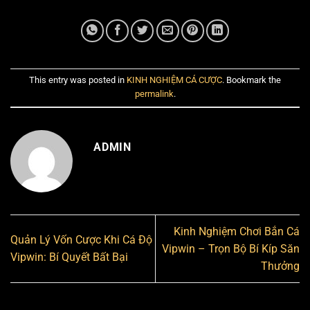
This entry was posted in
KINH NGHIỆM CÁ CƯỢC
. Bookmark the
permalink
.
ADMIN
Kinh Nghiệm Chơi Bắn Cá
Quản Lý Vốn Cược Khi Cá Độ
Vipwin – Trọn Bộ Bí Kíp Săn
Vipwin: Bí Quyết Bất Bại
Thưởng