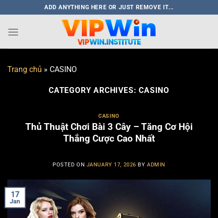
Skip
ADD ANYTHING HERE OR JUST REMOVE IT...
to
content
Trang chủ
»
CASINO
CATEGORY ARCHIVES:
CASINO
CASINO
Thủ Thuật Chơi Bài 3 Cây – Tăng Cơ Hội
Thắng Cược Cao Nhất
POSTED ON
JANUARY 17, 2026
BY
ADMIN
17
Jan