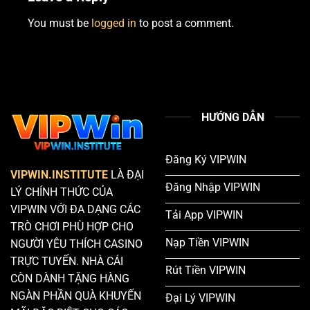
You must be
logged in
to post a comment.
HƯỚNG DẪN
Đăng Ký VIPWIN
VIPWIN.INSTITUTE
LÀ ĐẠI
Đăng Nhập VIPWIN
LÝ CHÍNH THỨC CỦA
VIPWIN VỚI ĐA DẠNG CÁC
Tải App VIPWIN
TRÒ CHƠI PHÙ HỢP CHO
Nạp Tiền VIPWIN
NGƯỜI YÊU THÍCH CASINO
TRỰC TUYẾN. NHÀ CÁI
Rút Tiền VIPWIN
CÒN DÀNH TẶNG HÀNG
NGÀN PHẦN QUÀ KHUYẾN
Đại Lý VIPWIN