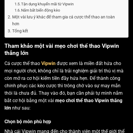
Tận dụng khuyến mãi từ Vipwin
Nắm bắt biến động kèo
Một vài lưu ý khác để tham gia cá cược thể thao an toàn
hơn
Tổng kết
Tham khảo một vài mẹo chơi thể thao Vipwin
thắng lớn
Cá cược thể thao
Vipwin
được xem là miền đất hứa cho
mọi người chơi, không chỉ là trải nghiệm giải trí thú vị mà
còn mở ra cơ hội kiếm tiền đầy hứa hẹn. Để thành công
chinh phục các kèo cược thì trông chờ vào sự may mắn
thôi là chưa đủ. Thay vào đó, bạn cần phải tự mình nắm
bắt cơ hội bằng một vài
mẹo chơi thể thao Vipwin thắng
lớn
như sau:
Chọn bộ môn phù hợp
Nhà cái Vipwin mang đến cho thành viên một thế giới thể