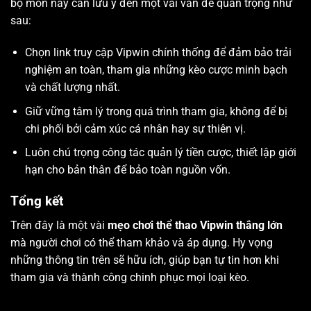
bộ môn này cần lưu ý đến một vài vấn đề quan trọng như
sau:
Chọn link truy cập Vipwin chính thống để đảm bảo trải
nghiệm an toàn, tham gia những kèo cược minh bạch
và chất lượng nhất.
Giữ vững tâm lý trong quá trình tham gia, không để bị
chi phối bởi cảm xúc cá nhân hay sự thiên vị.
Luôn chú trọng công tác quản lý tiền cược, thiết lập giới
hạn cho bản thân để bảo toàn nguồn vốn.
Tổng kết
Trên đây là một vài
mẹo chơi thể thao Vipwin thắng lớn
mà người chơi có thể tham khảo và áp dụng. Hy vọng
những thông tin trên sẽ hữu ích, giúp bạn tự tin hơn khi
tham gia và thành công chinh phục mọi loại kèo.