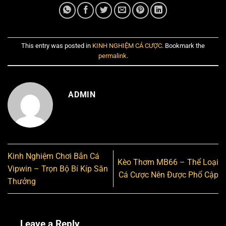
This entry was posted in
KINH NGHIỆM CÁ CƯỢC
. Bookmark the
permalink
.
ADMIN
Kinh Nghiệm Chơi Bắn Cá
Kèo Thơm MB66 – Thể Loại
Vipwin – Trọn Bộ Bí Kíp Săn
Cá Cược Nên Được Phổ Cập
Thưởng
Leave a Reply