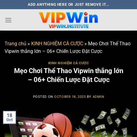
Skip
ADD ANYTHING HERE OR JUST REMOVE IT...
to
content
Trang chủ
»
KINH NGHIỆM CÁ CƯỢC
»
Mẹo Chơi Thể Thao
Vipwin thắng lớn – 06+ Chiến Lược Đặt Cược
KINH NGHIỆM CÁ CƯỢC
Mẹo Chơi Thể Thao Vipwin thắng lớn
– 06+ Chiến Lược Đặt Cược
POSTED ON
OCTOBER 18, 2025
BY
ADMIN
18
Oct